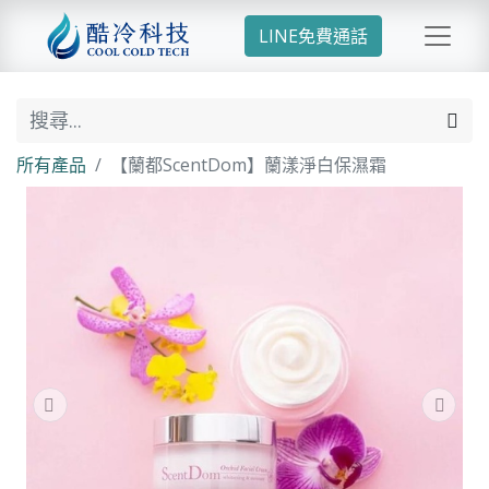
LINE免費通話
所有產品
【蘭都ScentDom】蘭漾淨白保濕霜